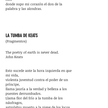
donde supo mi corazón el don de la
palabra y las alondras.
LA TUMBA DE KEATS
(Fragmentos)
The poetry of earth is never dead.
John Keats
Esto sucede ante la hora izquierda en que
mi vida,
violenta juventud contra el poder de un
príncipe,
llama jauría a la verdad y belleza a los
puentes derrumbados.
Llama flor del frío a la tumba de los
náufragos,
astrolabio muerto a la nieve de los locos.