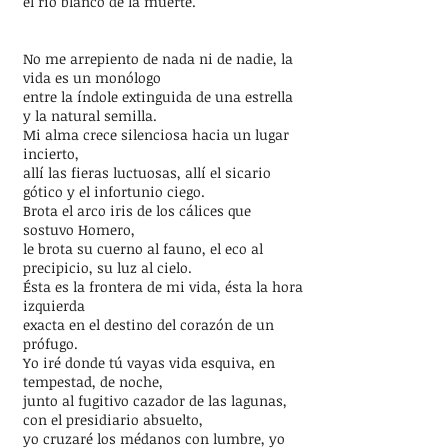
el río blanco de la muerte.
No me arrepiento de nada ni de nadie, la
vida es un monólogo
entre la índole extinguida de una estrella
y la natural semilla.
Mi alma crece silenciosa hacia un lugar
incierto,
allí las fieras luctuosas, allí el sicario
gótico y el infortunio ciego.
Brota el arco iris de los cálices que
sostuvo Homero,
le brota su cuerno al fauno, el eco al
precipicio, su luz al cielo.
Ésta es la frontera de mi vida, ésta la hora
izquierda
exacta en el destino del corazón de un
prófugo.
Yo iré donde tú vayas vida esquiva, en
tempestad, de noche,
junto al fugitivo cazador de las lagunas,
con el presidiario absuelto,
yo cruzaré los médanos con lumbre, yo