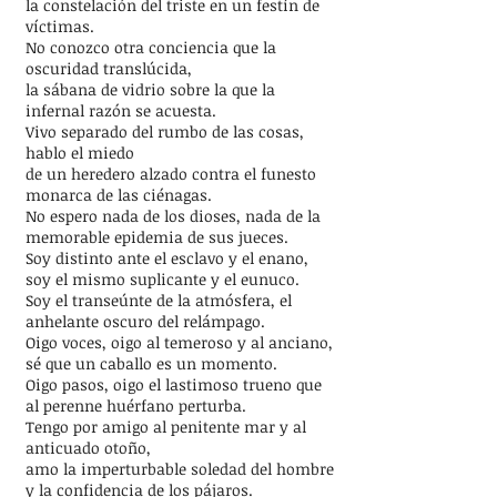
la constelación del triste en un festín de
víctimas.
No conozco otra conciencia que la
oscuridad translúcida,
la sábana de vidrio sobre la que la
infernal razón se acuesta.
Vivo separado del rumbo de las cosas,
hablo el miedo
de un heredero alzado contra el funesto
monarca de las ciénagas.
No espero nada de los dioses, nada de la
memorable epidemia de sus jueces.
Soy distinto ante el esclavo y el enano,
soy el mismo suplicante y el eunuco.
Soy el transeúnte de la atmósfera, el
anhelante oscuro del relámpago.
Oigo voces, oigo al temeroso y al anciano,
sé que un caballo es un momento.
Oigo pasos, oigo el lastimoso trueno que
al perenne huérfano perturba.
Tengo por amigo al penitente mar y al
anticuado otoño,
amo la imperturbable soledad del hombre
y la confidencia de los pájaros.