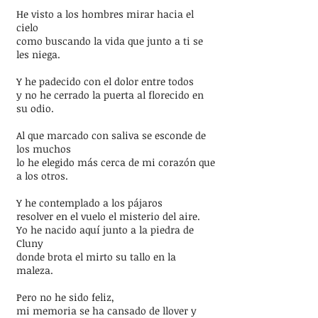
He visto a los hombres mirar hacia el
cielo
como buscando la vida que junto a ti se
les niega.
Y he padecido con el dolor entre todos
y no he cerrado la puerta al florecido en
su odio.
Al que marcado con saliva se esconde de
los muchos
lo he elegido más cerca de mi corazón que
a los otros.
Y he contemplado a los pájaros
resolver en el vuelo el misterio del aire.
Yo he nacido aquí junto a la piedra de
Cluny
donde brota el mirto su tallo en la
maleza.
Pero no he sido feliz,
mi memoria se ha cansado de llover y