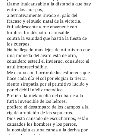
Llamo inalcanzable a la distancia que hay
entre dos cuerpos,
alternativamente invado el país del
fracaso y el suelo natal de la victoria.
Fui adolescente y me envenené con
lumbre, fui déspota incansable
contra la vanidad que hastía la fiesta de
los cuerpos.
No he llegado más lejos de mí mismo que
una moneda del avaro está de otra,
considero estéril el invierno, considero el
azul imprescindible.
Me ocupo con horror de los esfuerzos que
hace cada día el sol por elogiar la tierra,
siento simpatía por el primitivo lúcido y
por el débil infeliz metódico.
Prefiero la melancolía del cobarde a la
furia invencible de los héroes,
prefiero el desamparo de los campos a la
rígida ambición de los sepulcros.
Dios está cansado de escucharnos, están
cansados los hombres y los perros,
la nostalgia es una canoa a la deriva por