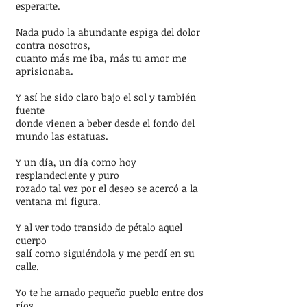
esperarte.
Nada pudo la abundante espiga del dolor
contra nosotros,
cuanto más me iba, más tu amor me
aprisionaba.
Y así he sido claro bajo el sol y también
fuente
donde vienen a beber desde el fondo del
mundo las estatuas.
Y un día, un día como hoy
resplandeciente y puro
rozado tal vez por el deseo se acercó a la
ventana mi figura.
Y al ver todo transido de pétalo aquel
cuerpo
salí como siguiéndola y me perdí en su
calle.
Yo te he amado pequeño pueblo entre dos
ríos