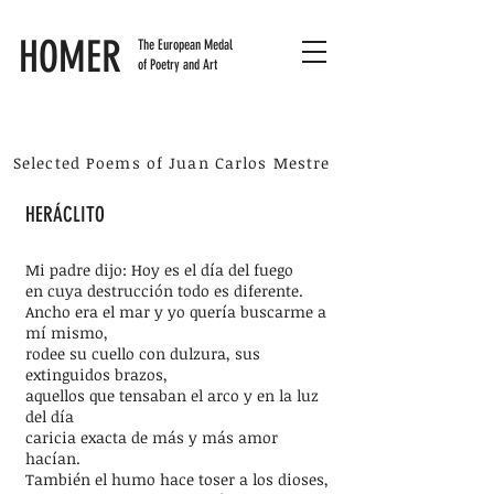
HOMER
The European Medal
of Poetry and Art
Selected Poems of Juan Carlos Mestre
HERÁCLITO
Mi padre dijo: Hoy es el día del fuego
en cuya destrucción todo es diferente.
Ancho era el mar y yo quería buscarme a
mí mismo,
rodee su cuello con dulzura, sus
extinguidos brazos,
aquellos que tensaban el arco y en la luz
del día
caricia exacta de más y más amor
hacían.
También el humo hace toser a los dioses,