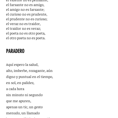
el vidente no es pensante;
el farsante no es amigo,
el amigo no es farsante;
el curioso no es prudente,
el prudente no es curioso;
el veraz no es traidor,
el traidor no es veraz;
el poeta no es otro poeta,
el otro poeta no es poeta.
PARADERO
Aquí espero la salud,
alto, imberbe, rozagante, aún
digno y puntual en el tiempo,
en sol, en palidez,
a cada hora
sin minuto ni segundo
que me apuren,
apenas un tic, un gesto
menudo, un llamado