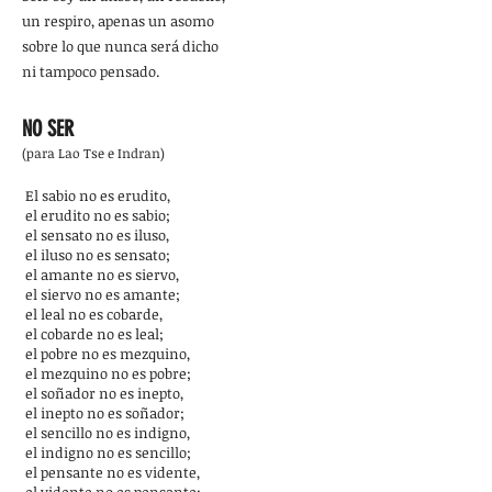
un respiro, apenas un asomo
sobre lo que nunca será dicho
ni tampoco pensado.
NO SER
(para Lao Tse e Indran)
El sabio no es erudito,
el erudito no es sabio;
el sensato no es iluso,
el iluso no es sensato;
el amante no es siervo,
el siervo no es amante;
el leal no es cobarde,
el cobarde no es leal;
el pobre no es mezquino,
el mezquino no es pobre;
el soñador no es inepto,
el inepto no es soñador;
el sencillo no es indigno,
el indigno no es sencillo;
el pensante no es vidente,