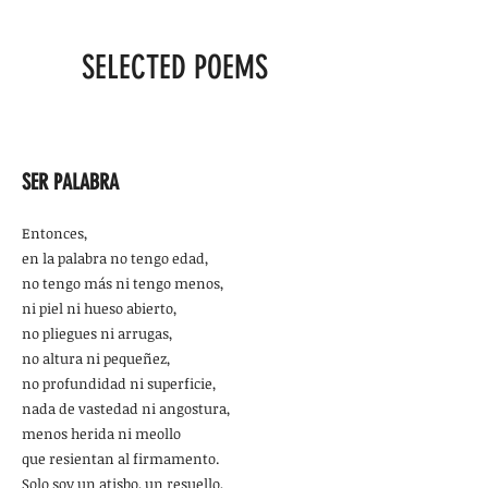
SELECTED POEMS
SER PALABRA
Entonces,
en la palabra no tengo edad,
no tengo más ni tengo menos,
ni piel ni hueso abierto,
no pliegues ni arrugas,
no altura ni pequeñez,
no profundidad ni superficie,
nada de vastedad ni angostura,
menos herida ni meollo
que resientan al firmamento.
Solo soy un atisbo, un resuello,