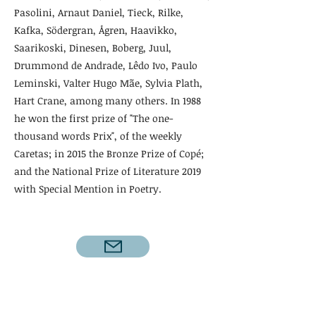
Pasolini, Arnaut Daniel, Tieck, Rilke,
Kafka, Södergran, Ågren, Haavikko,
Saarikoski, Dinesen, Boberg, Juul,
Drummond de Andrade, Lêdo Ivo, Paulo
Leminski, Valter Hugo Mãe, Sylvia Plath,
Hart Crane, among many others. In 1988
he won the first prize of "The one-
thousand words Prix", of the weekly
Caretas; in 2015 the Bronze Prize of Copé;
and the National Prize of Literature 2019
with Special Mention in Poetry.