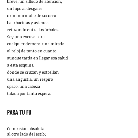
breve, un silbido de atención,
un hipo al desgaire
o un murmullo de socorro
bajo bocinas y aviones
retozando entre los árboles.
Soy una excusa para
cualquier demora, una mirada
al reloj de tanto en cuanto,
aunque tarda en llegar esa salud
a esta esquina
donde se cruzan y estrellan
una angustia, un respiro
opaco, una cabeza
talada por tanta espera.
PARA TU FU
Compasión absoluta
al otro lado del estío;