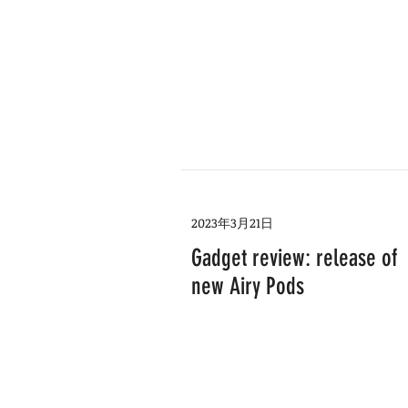
2023年3月21日
Gadget review: release of
new Airy Pods