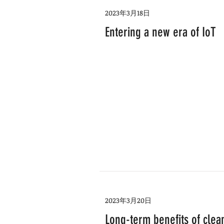
2023年3月18日
Entering a new era of IoT
2023年3月20日
Long-term benefits of clea