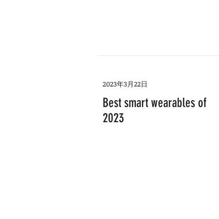
2023年3月22日
Best smart wearables of
2023